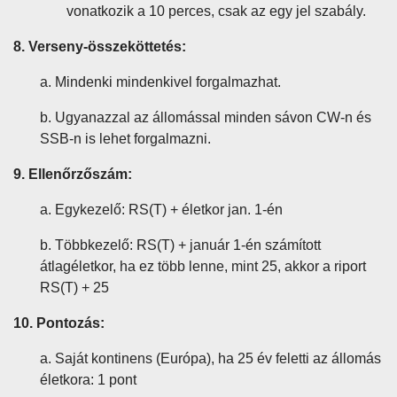
vonatkozik a 10 perces, csak az egy jel szabály.
8. Verseny-összeköttetés:
a. Mindenki mindenkivel forgalmazhat.
b. Ugyanazzal az állomással minden sávon CW-n és
SSB-n is lehet forgalmazni.
9. Ellenőrzőszám:
a. Egykezelő: RS(T) + életkor jan. 1-én
b. Többkezelő: RS(T) + január 1-én számított
átlagéletkor, ha ez több lenne, mint 25, akkor a riport
RS(T) + 25
10. Pontozás:
a. Saját kontinens (Európa), ha 25 év feletti az állomás
életkora: 1 pont