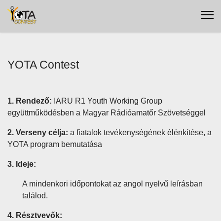
YOTA Contest
1. Rendező:
IARU R1 Youth Working Group
együttműködésben a Magyar Rádióamatőr Szövetséggel
2. Verseny célja:
a fiatalok tevékenységének élénkítése, a
YOTA program bemutatása
3. Ideje:
A mindenkori időpontokat az angol nyelvű leírásban
találod.
4. Résztvevők: