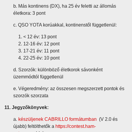
b. Más kontinens (DX), ha 25 év feletti az állomás
életkora: 3 pont
c. QSO YOTA korúakkal, kontinenstől függetlenül:
< 12 év: 13 pont
12-16 év: 12 pont
17-21 év: 11 pont
22-25 év: 10 pont
d. Szorzók: különböző életkorok sávonként
üzemmódtól függetlenül
e. Végeredmény: az összesen megszerzett pontok és
szorzók szorzata
11. Jegyzőkönyvek:
a.
készüljenek CABRILLO formátumban
(V 2.0 és
újabb) feltölthetők a
https://contest.ham-